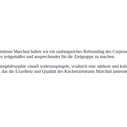
ntrum Marchtal haben wir ein umfangreiches Rebranding des Corporate
 es zeitgemäßer und ansprechender für die Zielgruppe zu machen.
menphilosophie visuell widerzuspiegeln, wodurch eine stärkere und koh
, das die Exzellenz und Qualität des Küchenzentrums Marchtal unterstre