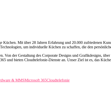
ge Küchen. Mit über 28 Jahren Erfahrung und 20.000 zufriedenen Kunde
ve Technologien, um individuelle Küchen zu schaffen, die den persönlic
en. Von der Gestaltung des Corporate Designs und Grafikdesigns, über 
5 und bieten Cloudtelefonie-Dienste an. Unser Ziel ist es, das Küche
rdware & MMS
Microsoft 365
Cloudtelefonie