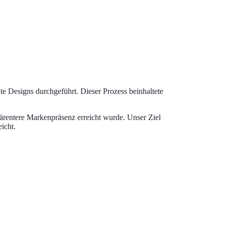
 Designs durchgeführt. Dieser Prozess beinhaltete
ärentere Markenpräsenz erreicht wurde. Unser Ziel
icht.